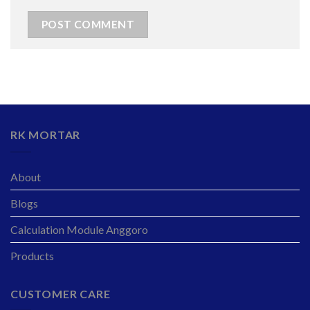
RK MORTAR
About
Blogs
Calculation Module Anggoro
Products
CUSTOMER CARE